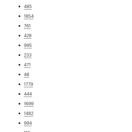
485
1854
761
428
995
233
471
48
1779
444
1699
1482
994