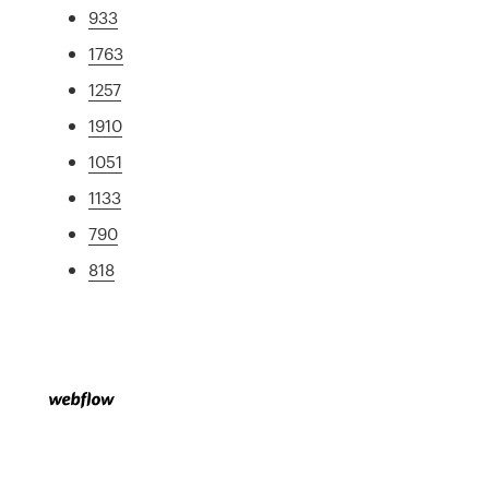
933
1763
1257
1910
1051
1133
790
818