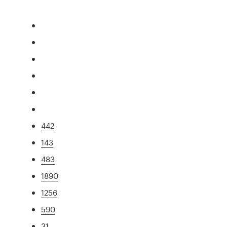
442
143
483
1890
1256
590
31