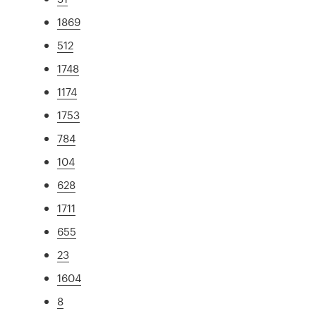
1869
512
1748
1174
1753
784
104
628
1711
655
23
1604
8