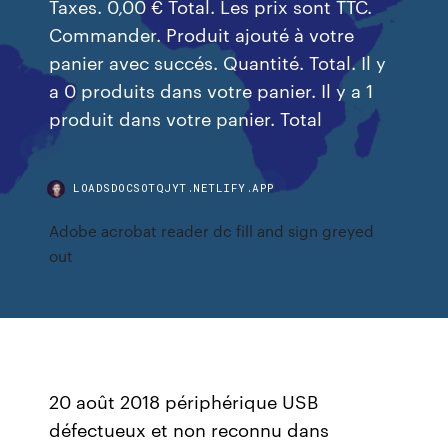
Taxes. 0,00 € Total. Les prix sont TTC.
Commander. Produit ajouté à votre
panier avec succés. Quantité. Total. Il y
a 0 produits dans votre panier. Il y a 1
produit dans votre panier. Total
LOADSDOCSOTQJYT.NETLIFY.APP
Adobe acrobat reader dc fill and sign greyed
out
20 août 2018 périphérique USB
défectueux et non reconnu dans