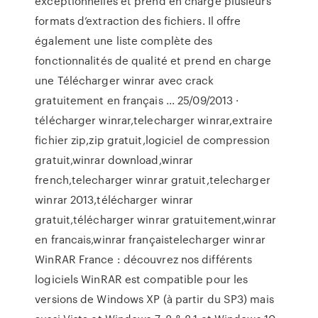
exceptionnelles et prend en charge plusieurs
formats d’extraction des fichiers. Il offre
également une liste complète des
fonctionnalités de qualité et prend en charge
une Télécharger winrar avec crack
gratuitement en français ... 25/09/2013 ·
télécharger winrar,telecharger winrar,extraire
fichier zip,zip gratuit,logiciel de compression
gratuit,winrar download,winrar
french,telecharger winrar gratuit,telecharger
winrar 2013,télécharger winrar
gratuit,télécharger winrar gratuitement,winrar
en francais,winrar françaistelecharger winrar
WinRAR France : découvrez nos différents
logiciels WinRAR est compatible pour les
versions de Windows XP (à partir du SP3) mais