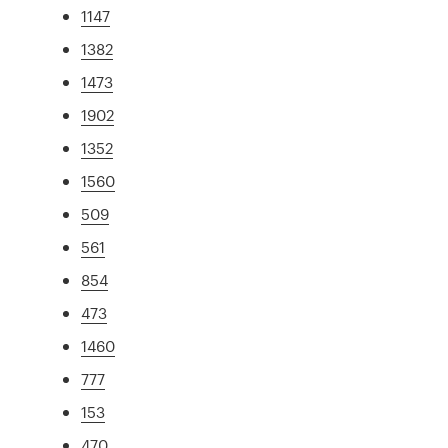
1147
1382
1473
1902
1352
1560
509
561
854
473
1460
777
153
470