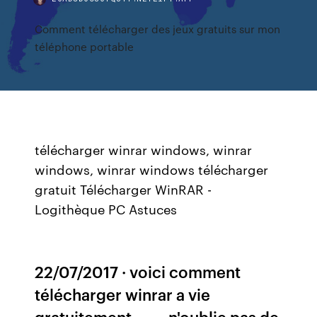
Comment télécharger des jeux gratuits sur mon
téléphone portable
télécharger winrar windows, winrar
windows, winrar windows télécharger
gratuit Télécharger WinRAR -
Logithèque PC Astuces
22/07/2017 · voici comment
télécharger winrar a vie
gratuitement..-----n'oublie pas de