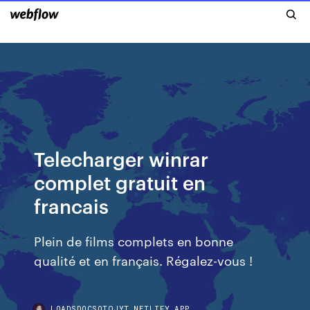
Telecharger winrar
complet gratuit en
francais
Plein de films complets en bonne
qualité et en français. Régalez-vous !
LOADSDOCSOTQJYT.NETLIFY.APP