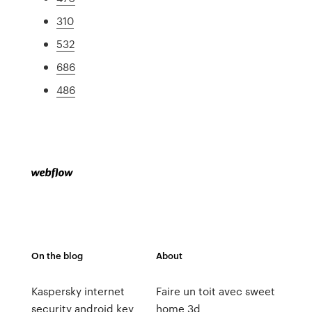
310
532
686
486
On the blog
About
Kaspersky internet
Faire un toit avec sweet
security android key
home 3d